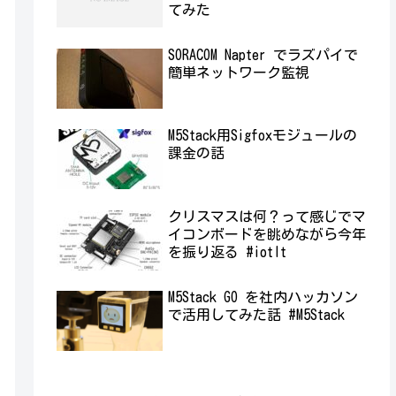
てみた
SORACOM Napter でラズパイで
簡単ネットワーク監視
M5Stack用Sigfoxモジュールの
課金の話
クリスマスは何？って感じでマ
イコンボードを眺めながら今年
を振り返る #iotlt
M5Stack GO を社内ハッカソン
で活用してみた話 #M5Stack