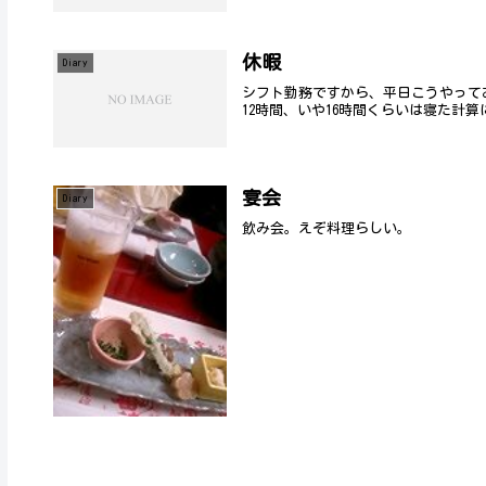
休暇
Diary
シフト勤務ですから、平日こうやって
12時間、いや16時間くらいは寝た計算
宴会
Diary
飲み会。えぞ料理らしい。