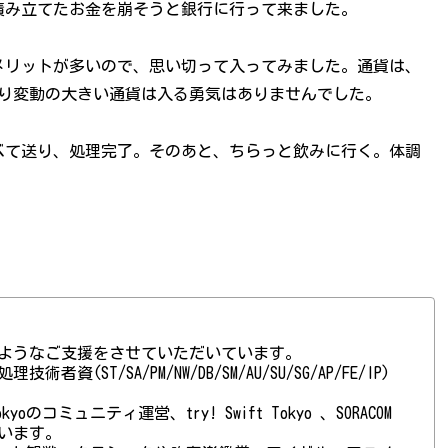
積み立てたお金を崩そうと銀行に行って来ました。
メリットが多いので、思い切って入ってみました。通貨は、
まり変動の大きい通貨は入る勇気はありませんでした。
べて送り、処理完了。そのあと、ちらっと飲みに行く。体調
ようなご支援をさせていただいています。
(ST/SA/PM/NW/DB/SM/AU/SU/SG/AP/FE/IP)
 Tokyoのコミュニティ運営、try! Swift Tokyo 、SORACOM
ています。