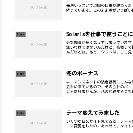
先週いっぱいで現職の仕事が終わりま
降っています。このまま雪がいっぱい
Solarisを仕事で使うことに
Diary
更新間隔が長くなってしまっています
無いわけではないんだけど、夜勤って
んだけどね。あと、シフトは、ここ見て
冬のボーナス
Diary
キーマンズネットの読者投稿にこんな
会社に来ているので、その会社のボー
じゃありませんか。私の勤務する会社は
テーマ変えてみました
Diary
いくつか日記サイト見てると、テーマ
ーマ変更をしたのにあわせて、タイト