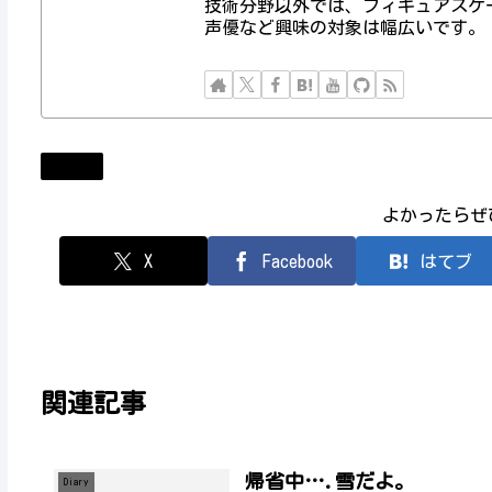
技術分野以外では、フィギュアスケ
声優など興味の対象は幅広いです。
Diary
よかったらぜ
X
Facebook
はてブ
関連記事
帰省中….雪だよ。
Diary