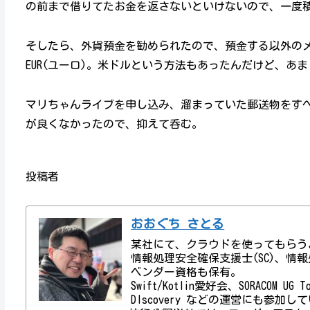
の前まで借りてたお金を返さないといけないので、一度
そしたら、外貨預金を勧められたので、預金する以外の
EUR(ユーロ)。米ドルという方法もあったんだけど、あ
マリちゃんライブを申し込み、溜まっていた郵送物をす
が良くなかったので、抑えて呑む。
投稿者
おおぐち さとる
某社にて、クラウドを使ってもらう
情報処理安全確保支援士(SC)、情報処理技術者資
ベンダー資格も保有。
Swift/Kotlin愛好会、SORACOM UG
DIscovery などの運営にも参加し