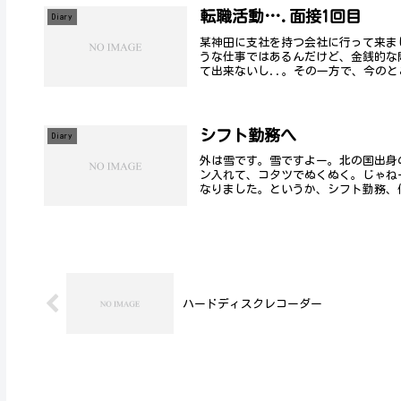
転職活動….面接1回目
Diary
某神田に支社を持つ会社に行って来ま
うな仕事ではあるんだけど、金銭的な
て出来ないし..。その一方で、今のとこ
シフト勤務へ
Diary
外は雪です。雪ですよー。北の国出身
ン入れて、コタツでぬくぬく。じゃね
なりました。というか、シフト勤務、個
ハードディスクレコーダー