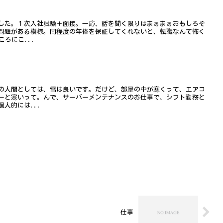
した。１次入社試験＋面接。一応、話を聞く限りはまぁまぁおもしろそ
問題がある模様。同程度の年俸を保証してくれないと、転職なんて怖く
ろにこ...
の人間としては、雪は良いです。だけど、部屋の中が寒くって、エアコ
ーと寒いって。んで、サーバーメンテナンスのお仕事で、シフト勤務と
人的には...
仕事