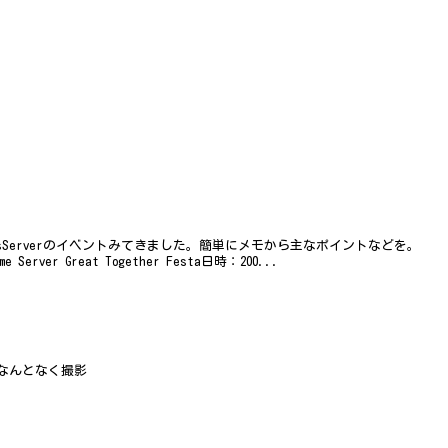
wsServerのイベントみてきました。簡単にメモから主なポイントなどを。
e Server Great Together Festa日時：200...
なんとなく撮影