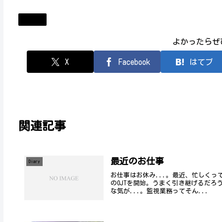
Diary
よかったらぜ
X
Facebook
はてブ
関連記事
最近のお仕事
Diary
お仕事はお休み...。最近、忙しくっ
のOJTを開始。うまく引き継げるだ
な気が...。監視業務ってそん...