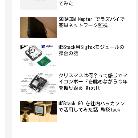
てみた
SORACOM Napter でラズパイで
簡単ネットワーク監視
M5Stack用Sigfoxモジュールの
課金の話
クリスマスは何？って感じでマ
イコンボードを眺めながら今年
を振り返る #iotlt
M5Stack GO を社内ハッカソン
で活用してみた話 #M5Stack