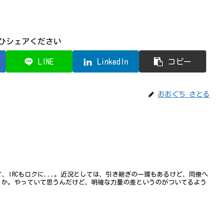
ひシェアください
LINE
LinkedIn
コピー
おおぐち さとる
て、IRCもロクに...。近況としては、引き継ぎの一環もあるけど、同僚へ
ろうか。やっていて思うんだけど、明確な力量の差というのがついてるよう