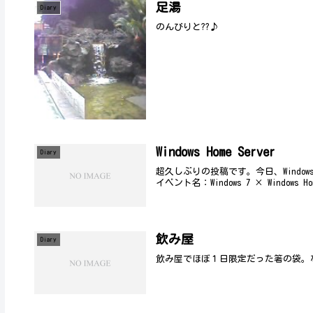
足湯
Diary
のんびりと??♪
Windows Home Server
Diary
超久しぶりの投稿です。今日、Windo
イベント名：Windows 7 × Windows Hom
飲み屋
Diary
飲み屋でほぼ１日限定だった箸の袋。