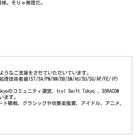
模様。そりゃ無理だ。
ようなご支援をさせていただいています。
(ST/SA/PM/NW/DB/SM/AU/SU/SG/AP/FE/IP)
 Tokyoのコミュニティ運営、try! Swift Tokyo 、SORACOM
ています。
ート観戦、クラシックや吹奏楽鑑賞、アイドル、アニメ、