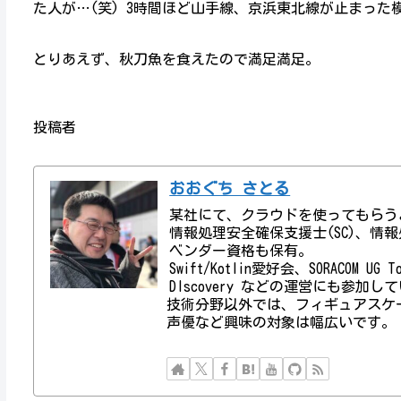
た人が…(笑) 3時間ほど山手線、京浜東北線が止まった
とりあえず、秋刀魚を食えたので満足満足。
投稿者
おおぐち さとる
某社にて、クラウドを使ってもらう
情報処理安全確保支援士(SC)、情報処理技術者資
ベンダー資格も保有。
Swift/Kotlin愛好会、SORACOM UG
DIscovery などの運営にも参加し
技術分野以外では、フィギュアスケ
声優など興味の対象は幅広いです。