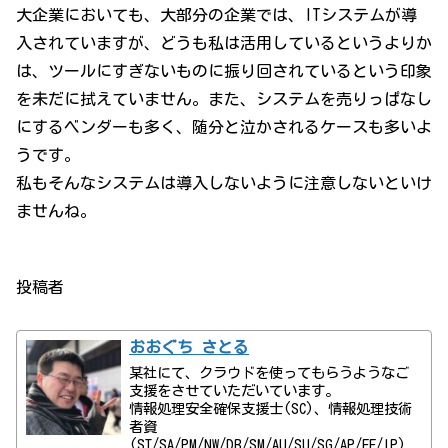
大企業においても、大部分の企業では、ITシステムが導
入されていますが、どうも私は活用しているというよりか
は、ツールにすぎないものに振り回されているという印象
を未だに拭えていません。また、システムを売りっぱなし
にするベンダーも多く、随分と泣かされるケースも多いよ
うです。
私もそんなシステムは導入しないように注意しないといけ
ませんね。
投稿者
おおぐち さとる
某社にて、クラウドを使ってもらうようなご
支援をさせていただいています。
情報処理安全確保支援士(SC)、情報処理技術
者資
(ST/SA/PM/NW/DB/SM/AU/SU/SG/AP/FE/IP)