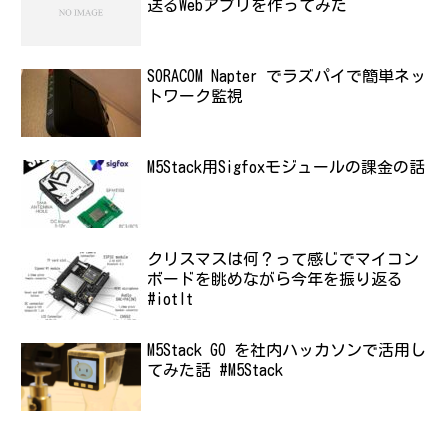
送るWebアプリを作ってみた
SORACOM Napter でラズパイで簡単ネッ
トワーク監視
M5Stack用Sigfoxモジュールの課金の話
クリスマスは何？って感じでマイコン
ボードを眺めながら今年を振り返る
#iotlt
M5Stack GO を社内ハッカソンで活用し
てみた話 #M5Stack