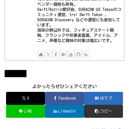
ベンダー資格も保有。
Swift/Kotlin愛好会、SORACOM UG Tokyoのコ
ミュニティ運営、try! Swift Tokyo 、
SORACOM DIscovery などの運営にも参加して
います。
技術分野以外では、フィギュアスケート観
戦、クラシックや吹奏楽鑑賞、アイドル、ア
ニメ、声優など興味の対象は幅広いです。
ニュース
よかったらぜひシェアください
X
Facebook
はてブ
LINE
LinkedIn
コピー