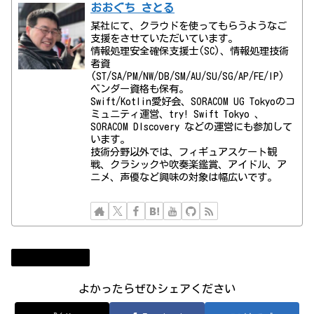
おおぐち さとる
某社にて、クラウドを使ってもらうようなご
支援をさせていただいています。
情報処理安全確保支援士(SC)、情報処理技術
者資
(ST/SA/PM/NW/DB/SM/AU/SU/SG/AP/FE/IP)
ベンダー資格も保有。
Swift/Kotlin愛好会、SORACOM UG Tokyoのコ
ミュニティ運営、try! Swift Tokyo 、
SORACOM DIscovery などの運営にも参加して
います。
技術分野以外では、フィギュアスケート観
戦、クラシックや吹奏楽鑑賞、アイドル、ア
ニメ、声優など興味の対象は幅広いです。
コンビューター
よかったらぜひシェアください