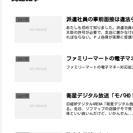
派遣社員の事前面接は違法
ニュース
あたしも初めて知りました。派遣社員
大臣の許可が必要で、支店に置かなけ
ればならない。ＰＪ自身が実際に受講し
ファミリーマートの電子マ
ニュース
ファミリーマートの電子マネー対応拡
衛星デジタル放送「モバHO
ニュース
日経BPデジタルARENA「衛星デジタ
る。先日、ソフマップの店頭デモで見
体といい良いんだけど、いかんせん..