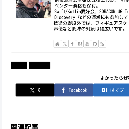
ベンダー資格も保有。
Swift/Kotlin愛好会、SORACOM UG
DIscovery などの運営にも参加し
技術分野以外では、フィギュアスケ
声優など興味の対象は幅広いです。
Apple
ニュース
よかったらぜ
X
Facebook
はてブ
関連記事