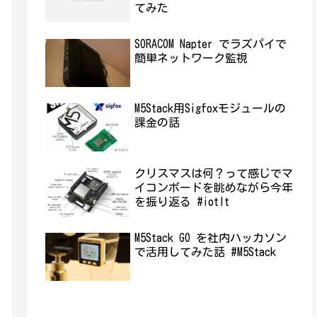
てみた
SORACOM Napter でラズパイで
簡単ネットワーク監視
M5Stack用Sigfoxモジュールの
課金の話
クリスマスは何？って感じでマ
イコンボードを眺めながら今年
を振り返る #iotlt
M5Stack GO を社内ハッカソン
で活用してみた話 #M5Stack