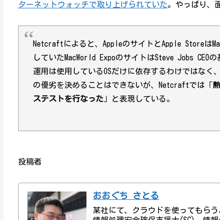
ターネットウォッチで取り上げられていた
。やっぱり、
Netcraftによると、AppleのサイトとApple StoreはM
していたMacWorld ExpoのサイトはSteve Jo
運用は使用しているOSだけに依存するわけではなく
の優劣を決めることはできないが、Netcraftでは「
熱
ステストを行なった
」と表現している。
投稿者
おおぐち さとる
某社にて、クラウドを使ってもらう
情報処理安全確保支援士(SC)、情報処理技術者資