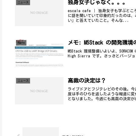
独身女子じゃなく。。。
ニュース
escala cafe ｜ 独身女子も学
に話を聞いていて印象的だったのは、
い」と答えていたこと。そんな...
メモ: M5Stack の開発環
Apple
M5Stack 環境整備いよいよ、SORAC
High Sierra です。さっさとバージョ
高裁の決定は？
ニュース
ライブドアとフジテレビのその後。今
度は手のひらを返したような報道に変
となりました。今週にも高裁の決定が出