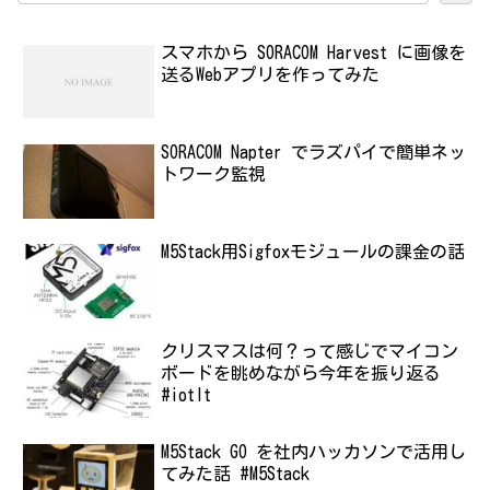
スマホから SORACOM Harvest に画像を
送るWebアプリを作ってみた
SORACOM Napter でラズパイで簡単ネッ
トワーク監視
M5Stack用Sigfoxモジュールの課金の話
クリスマスは何？って感じでマイコン
ボードを眺めながら今年を振り返る
#iotlt
M5Stack GO を社内ハッカソンで活用し
てみた話 #M5Stack