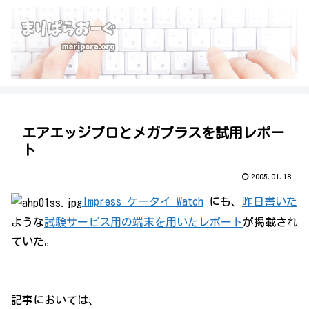
エアエッジプロとメガプラスを試用レポー
ト
2005.01.18
Impress ケータイ Watch
にも、
昨日書いた
ような
試験サービス用の端末を用いたレポート
が掲載され
ていた。
記事においては、