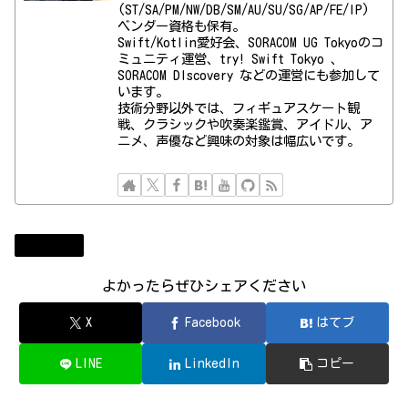
(ST/SA/PM/NW/DB/SM/AU/SU/SG/AP/FE/IP)
ベンダー資格も保有。
Swift/Kotlin愛好会、SORACOM UG Tokyoのコ
ミュニティ運営、try! Swift Tokyo 、
SORACOM DIscovery などの運営にも参加して
います。
技術分野以外では、フィギュアスケート観
戦、クラシックや吹奏楽鑑賞、アイドル、ア
ニメ、声優など興味の対象は幅広いです。
モバイル
よかったらぜひシェアください
X
Facebook
はてブ
LINE
LinkedIn
コピー