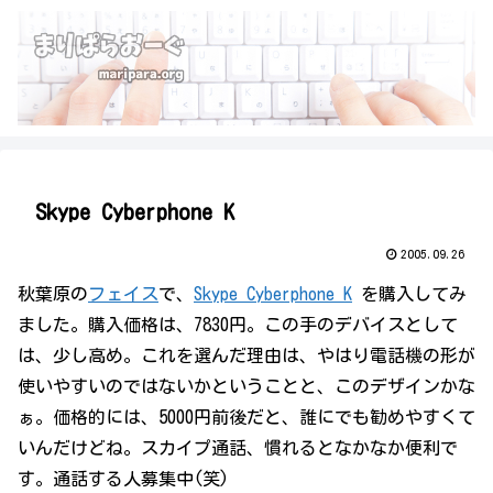
Skype Cyberphone K
2005.09.26
秋葉原の
フェイス
で、
Skype Cyberphone K
を購入してみ
ました。購入価格は、7830円。この手のデバイスとして
は、少し高め。これを選んだ理由は、やはり電話機の形が
使いやすいのではないかということと、このデザインかな
ぁ。価格的には、5000円前後だと、誰にでも勧めやすくて
いんだけどね。スカイプ通話、慣れるとなかなか便利で
す。通話する人募集中(笑)