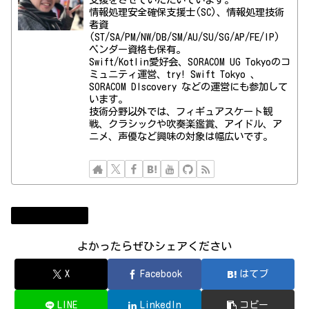
情報処理安全確保支援士(SC)、情報処理技術
者資
(ST/SA/PM/NW/DB/SM/AU/SU/SG/AP/FE/IP)
ベンダー資格も保有。
Swift/Kotlin愛好会、SORACOM UG Tokyoのコ
ミュニティ運営、try! Swift Tokyo 、
SORACOM DIscovery などの運営にも参加して
います。
技術分野以外では、フィギュアスケート観
戦、クラシックや吹奏楽鑑賞、アイドル、ア
ニメ、声優など興味の対象は幅広いです。
コンビューター
よかったらぜひシェアください
X
Facebook
はてブ
LINE
LinkedIn
コピー