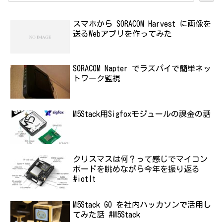
スマホから SORACOM Harvest に画像を
送るWebアプリを作ってみた
SORACOM Napter でラズパイで簡単ネッ
トワーク監視
M5Stack用Sigfoxモジュールの課金の話
クリスマスは何？って感じでマイコン
ボードを眺めながら今年を振り返る
#iotlt
M5Stack GO を社内ハッカソンで活用し
てみた話 #M5Stack