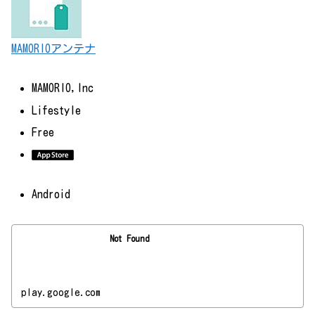
MAMORIOアンテナ
MAMORIO,Inc
Lifestyle
Free
Android
Not Found
play.google.com