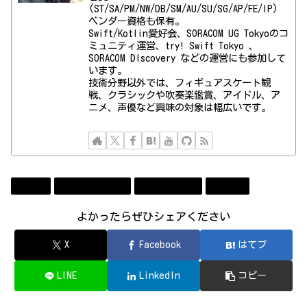
(ST/SA/PM/NW/DB/SM/AU/SU/SG/AP/FE/IP)
ベンダー資格も保有。
Swift/Kotlin愛好会、SORACOM UG Tokyoのコ
ミュニティ運営、try! Swift Tokyo 、
SORACOM DIscovery などの運営にも参加して
います。
技術分野以外では、フィギュアスケート観
戦、クラシックや吹奏楽鑑賞、アイドル、ア
ニメ、声優など興味の対象は幅広いです。
Event
コンビューター
ソフトウェア
勉強会
よかったらぜひシェアください
X
Facebook
はてブ
LINE
LinkedIn
コピー