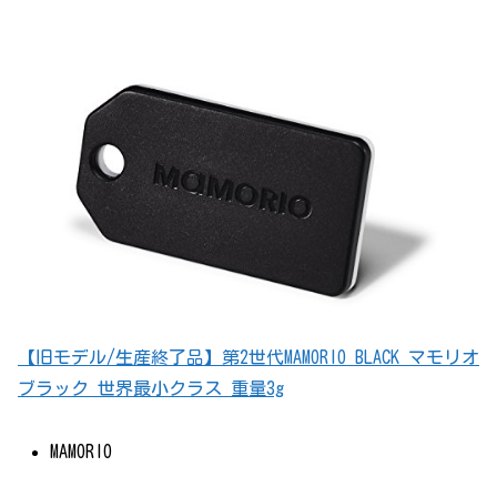
【旧モデル/生産終了品】第2世代MAMORIO BLACK マモリオ
ブラック 世界最小クラス 重量3g
MAMORIO