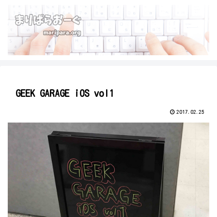
GEEK GARAGE iOS vol1
2017.02.25