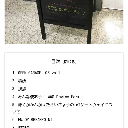
目次
GEEK GARAGE iOS vol1
場所
挨拶
みんな使おう！ AWS Device Farm
ぼくがかんがえたさいきょうのIoTゲートウェイにつ
いて
ENJOY BREAKPOINT
懇親会