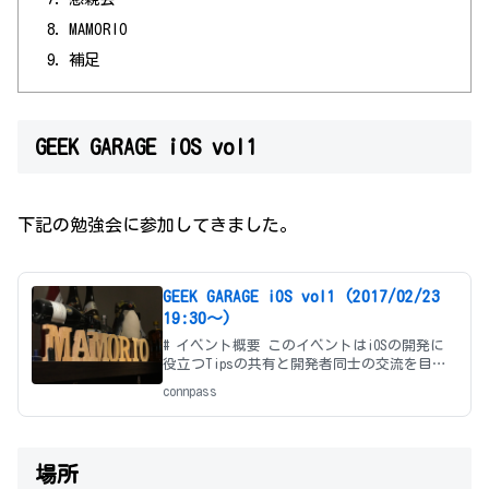
MAMORIO
補足
GEEK GARAGE iOS vol1
下記の勉強会に参加してきました。
GEEK GARAGE iOS vol1 (2017/02/23
19:30〜)
# イベント概要 このイベントはiOSの開発に
役立つTipsの共有と開発者同士の交流を目的
に開催しております。 前半にiOS開発の
connpass
Tips、後半に懇親会を予定しています。 # 当
日のタイムスケジュール 時間 | 内容 —|-
場所