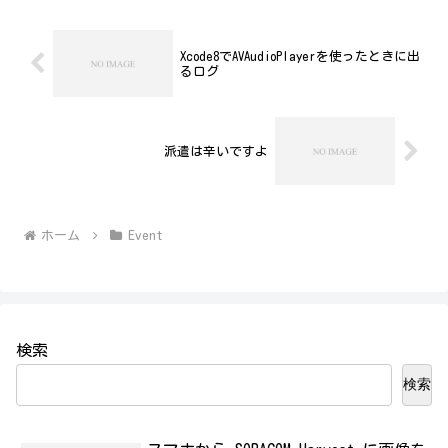
年...
Xcode8でAVAudioPlayerを使ったときに出
るログ
派遣は辛いですよ
ホーム
Event
検索
検索