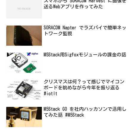
スマホから SORACOM Harvest に画像を
送るWebアプリを作ってみた
SORACOM Napter でラズパイで簡単ネッ
トワーク監視
M5Stack用Sigfoxモジュールの課金の話
クリスマスは何？って感じでマイコン
ボードを眺めながら今年を振り返る
#iotlt
M5Stack GO を社内ハッカソンで活用し
てみた話 #M5Stack