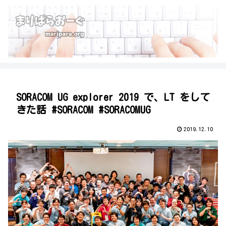
SORACOM UG explorer 2019 で、LT をして
きた話 #SORACOM #SORACOMUG
2019.12.10