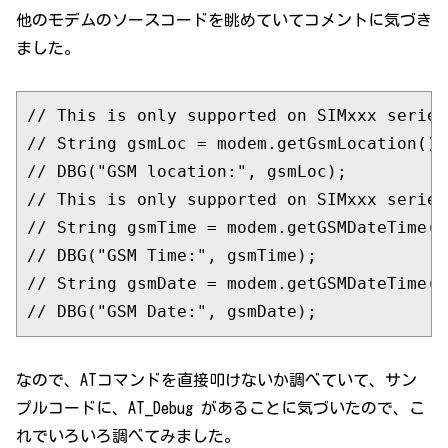
他のモデムのソースコードを眺めていてコメントに気づき
ました。
// This is only supported on SIMxxx series
// String gsmLoc = modem.getGsmLocation();
// DBG("GSM location:", gsmLoc);
// This is only supported on SIMxxx series
// String gsmTime = modem.getGSMDateTime(D
// DBG("GSM Time:", gsmTime);
// String gsmDate = modem.getGSMDateTime(D
// DBG("GSM Date:", gsmDate);
なので、ATコマンドを直接叩けないか調べていて、サン
プルコードに、AT_Debug があることに気づいたので、こ
れでいろいろ調べてみました。