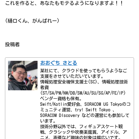
これを作ると、あなたもモテるようになりますよ！！
(樋口くん、がんばれー)
投稿者
おおぐち さとる
某社にて、クラウドを使ってもらうようなご
支援をさせていただいています。
情報処理安全確保支援士(SC)、情報処理技術
者資
(ST/SA/PM/NW/DB/SM/AU/SU/SG/AP/FE/IP)
ベンダー資格も保有。
Swift/Kotlin愛好会、SORACOM UG Tokyoのコ
ミュニティ運営、try! Swift Tokyo 、
SORACOM DIscovery などの運営にも参加して
います。
技術分野以外では、フィギュアスケート観
戦、クラシックや吹奏楽鑑賞、アイドル、ア
ニメ、声優など興味の対象は幅広いです。