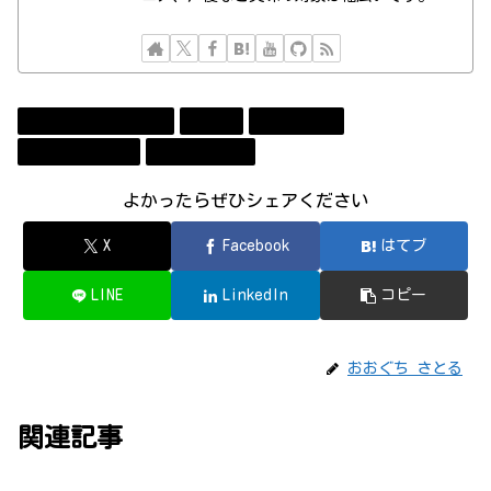
Amazon Web Services
Event
Technology
コンビューター
ソフトウェア
よかったらぜひシェアください
X
Facebook
はてブ
LINE
LinkedIn
コピー
おおぐち さとる
関連記事