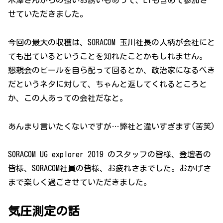
木澤さんからの強いお誘いもあって、LTも含めて参加さ
せていただきました。
今回の最大の収穫は、SORACOM 玉川社長の人柄が会社にと
ても出ているということを知れたことかもしれません。
懇親会のビールを自ら配って回るとか、政治家になるべき
だというネタに対して、ちゃんと返してくれるところと
か、この人あっての会社だなと。
あんまり言いたくないですが…弊社と違いすぎます(苦笑)
SORACOM UG explorer 2019 のスタッフの皆様、登壇者の
皆様、SORACOM社員の皆様、お疲れさまでした。おかげさ
まで楽しく過ごさせていただきました。
気圧測定の話