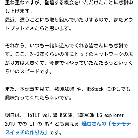
重ね重ねですが、登壇する機会をいただけたことに感謝申
し上げます。
最近、違うことにも取り組んでいたりするので、またアウ
トプットできたらと思います。
それから、いつも一緒に遊んでくれる皆さんにも感謝で
す。ここ、2〜3年くらいの僕にとってのネットワークの広
がり方は大きくて、今まで何やっていたんだろうというく
らいのスピードです。
また、本記事を見て、#SORACOM や、M5Stack に少しでも
興味持ってくれたら幸いです。
明日は、 IoTLT vol.56 @SCSK、SORACOM UG explorer
2019 での LT の MVP とも言える
樋口さんの「モテモテ
スイッチの作り方」
です。