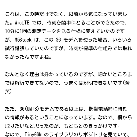
これは、この時だけでなく、以前から気になっていまし
た。WioLTE では、時刻を簡単にとることができたので、
10分に1回の測定データを送る仕様に変えていたのです
が、M5Stack は、この 3G モデムを使った場合、いろいろ
試行錯誤していたのですが、時刻が標準の仕組みでは取れ
なかったんですよね。
なんとなく理由は分かっているのですが、細かいところま
では解析できてないので、うまくは説明できないです(苦
笑)
ただ、3G(UMTS)モデムである以上は、携帯電話網に時刻
の情報があるということになっています。なので、網から
取りたいなと思ったのが、もともとのきっかけです。
なので、TinyGSM のライブラリのリポジトリを見ていて、