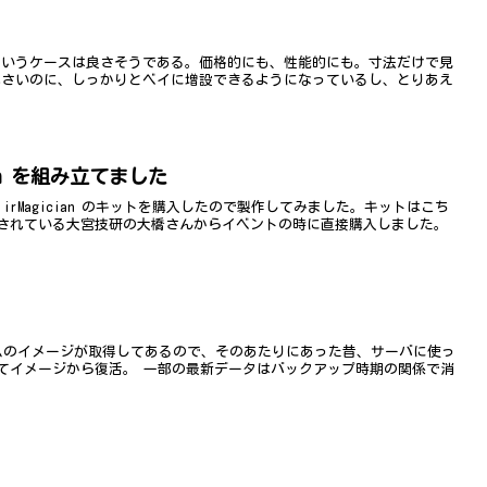
400というケースは良さそうである。価格的にも、性能的にも。寸法だけで見
り小さいのに、しっかりとベイに増設できるようになっているし、とりあえ
an を組み立てました
の irMagician のキットを購入したので製作してみました。キットはこち
されている大宮技研の大橋さんからイベントの時に直接購入しました。
ステムのイメージが取得してあるので、そのあたりにあった昔、サーバに使っ
てイメージから復活。 一部の最新データはバックアップ時期の関係で消
.