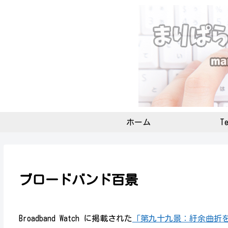
ホーム
Te
ブロードバンド百景
Broadband Watch に掲載された
「第九十九景：紆余曲折を