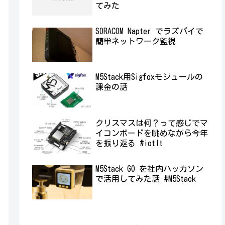
てみた
SORACOM Napter でラズパイで
簡単ネットワーク監視
M5Stack用Sigfoxモジュールの
課金の話
クリスマスは何？って感じでマ
イコンボードを眺めながら今年
を振り返る #iotlt
M5Stack GO を社内ハッカソン
で活用してみた話 #M5Stack