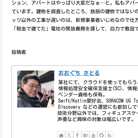
ション、アパートはやっぱり大変だなぁ…と。私もアパ
ています。建物を調査したところ、鉄筋の建物ではない
ッツ以外の工事が遅いのは、新規事業者いじめなので仕
「税金で建てた」電柱の開放義務を課して、自力で敷設
投稿者
おおぐち さとる
某社にて、クラウドを使ってもらう
情報処理安全確保支援士(SC)、情報処理技術者資
ベンダー資格も保有。
Swift/Kotlin愛好会、SORACOM UG
DIscovery などの運営にも参加し
技術分野以外では、フィギュアスケ
声優など興味の対象は幅広いです。