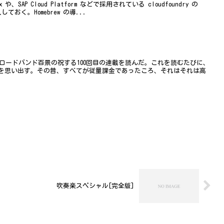
emix や、SAP Cloud Platform などで採用されている cloudfoundry の
しておく。Homebrew の導...
h連載、ブロードバンド百景の祝する100回目の連載を読んだ。これを読むたびに、
を思い出す。その昔、すべてが従量課金であったころ、それはそれは高
吹奏楽スペシャル[完全版]