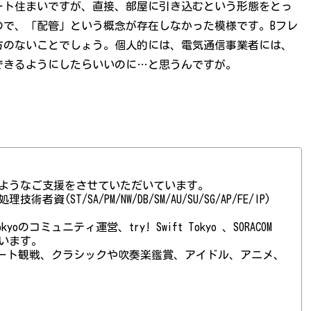
ート住まいですが、直接、部屋に引き込むという形態をとっ
ので、「配管」という概念が存在しなかった模様です。Bフレ
方のないことでしょう。個人的には、電気通信事業者には、
できるようにしたらいいのに…と思うんですが。
ようなご支援をさせていただいています。
(ST/SA/PM/NW/DB/SM/AU/SU/SG/AP/FE/IP)
 Tokyoのコミュニティ運営、try! Swift Tokyo 、SORACOM
ています。
ート観戦、クラシックや吹奏楽鑑賞、アイドル、アニメ、