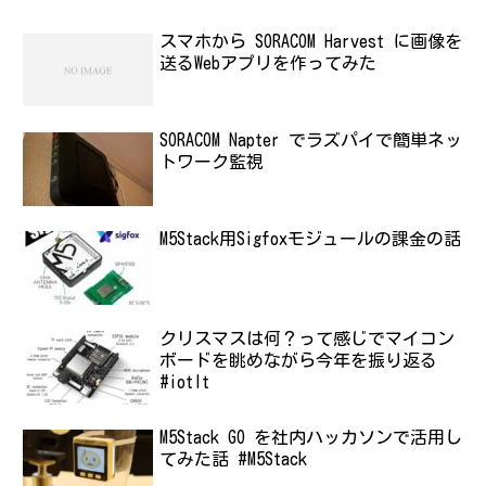
スマホから SORACOM Harvest に画像を
送るWebアプリを作ってみた
SORACOM Napter でラズパイで簡単ネッ
トワーク監視
M5Stack用Sigfoxモジュールの課金の話
クリスマスは何？って感じでマイコン
ボードを眺めながら今年を振り返る
#iotlt
M5Stack GO を社内ハッカソンで活用し
てみた話 #M5Stack