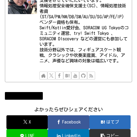
支援をさせていただいています。
情報処理安全確保支援士(SC)、情報処理技術
者資
(ST/SA/PM/NW/DB/SM/AU/SU/SG/AP/FE/IP)
ベンダー資格も保有。
Swift/Kotlin愛好会、SORACOM UG Tokyoのコ
ミュニティ運営、try! Swift Tokyo 、
SORACOM DIscovery などの運営にも参加して
います。
技術分野以外では、フィギュアスケート観
戦、クラシックや吹奏楽鑑賞、アイドル、ア
ニメ、声優など興味の対象は幅広いです。
まりぱら運用日誌
よかったらぜひシェアください
X
Facebook
はてブ
LINE
LinkedIn
コピー