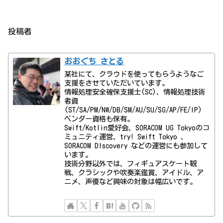
投稿者
おおぐち さとる
某社にて、クラウドを使ってもらうようなご
支援をさせていただいています。
情報処理安全確保支援士(SC)、情報処理技術
者資
(ST/SA/PM/NW/DB/SM/AU/SU/SG/AP/FE/IP)
ベンダー資格も保有。
Swift/Kotlin愛好会、SORACOM UG Tokyoのコ
ミュニティ運営、try! Swift Tokyo 、
SORACOM DIscovery などの運営にも参加して
います。
技術分野以外では、フィギュアスケート観
戦、クラシックや吹奏楽鑑賞、アイドル、ア
ニメ、声優など興味の対象は幅広いです。