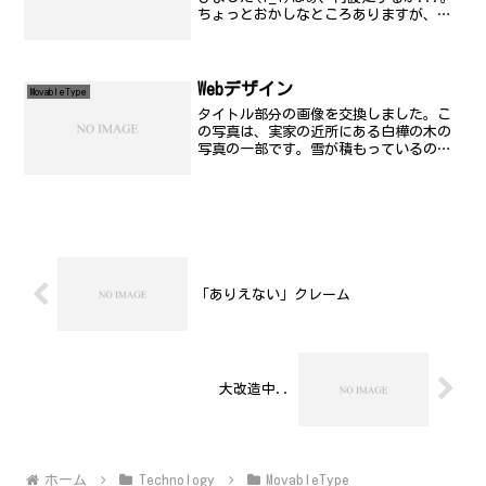
ちょっとおかしなところありますが、デ
ータは正常です。
Webデザイン
MovableType
タイトル部分の画像を交換しました。こ
の写真は、実家の近所にある白樺の木の
写真の一部です。雪が積もっているのが
よくわかると思います。
「ありえない」クレーム
大改造中..
ホーム
Technology
MovableType