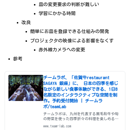
皿の変更要求の判断が難しい
学習にかかる時間
改良
簡単にお皿を登録できる仕組みの開発
プロジェクタの映像による影響をなくす
赤外線カメラへの変更
参考
チームラボ、「佐賀牛restaurant
SAGAYA 銀座」に、 日本の四季を感じ
ながら新しい食事体験ができる、1日8
名限定のインタラクティブな空間を制
作。予約受付開始 | チームラ
ボ/teamLab
チームラボは、九州を代表する黒毛和牛や旬
の野菜を使った四季折々の料理を楽しめる
「佐賀牛restaurant SAGAYA 銀座」（銀座）
www.team-lab.com
に、日本の四季を感じながら新しい食事体験