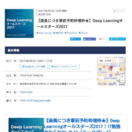
【満員につき事前予約枠増枠★】Deep
Learningオールスターズ2017｜IT勉強