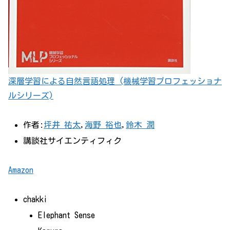
深層学習による自然言語処理 (機械学習プロフェッショナ
ルシリーズ)
作者:
坪井 祐太
,
海野 裕也
,
鈴木 潤
講談社サイエンティフィク
Amazon
chakki
Elephant Sense