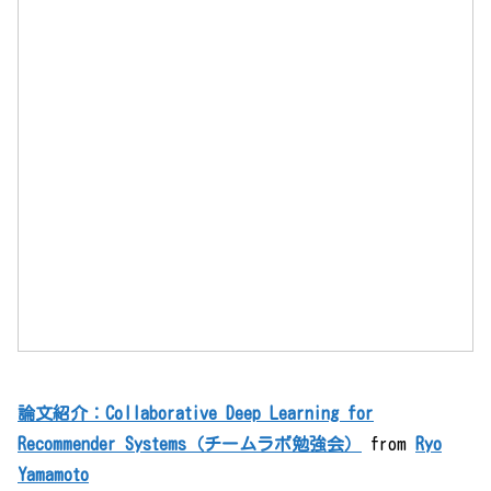
論文紹介：Collaborative Deep Learning for
Recommender Systems（チームラボ勉強会）
from
Ryo
Yamamoto