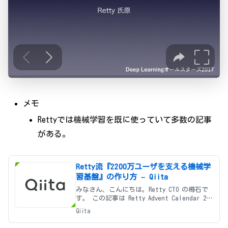
メモ
Rettyでは機械学習を既に使っていて多数の記事
がある。
Retty流『2200万ユーザを支える機械学
習基盤』の作り方 – Qiita
みなさん、こんにちは。Retty CTO の樽石で
す。 この記事は Retty Advent Calendar 25
日目です。メリークリスマス。 昨日は
Qiita
@ttakeoka の『MFIにむけてRettyの取り組
み』でした。 今年も残りわずか