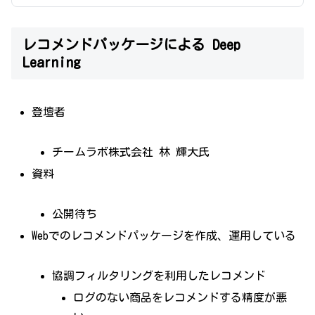
ができる、1日8名限定のインタラクティブな
空間「世界は解き放たれ
レコメンドパッケージによる Deep
Learning
登壇者
チームラボ株式会社 林 輝大氏
資料
公開待ち
Webでのレコメンドパッケージを作成、運用している
協調フィルタリングを利用したレコメンド
ログのない商品をレコメンドする精度が悪