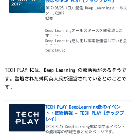
会ならTECH PLAY［テックプレイ］
2017/06/25（日）開催 Deep Learningオールス
ターズ2017
概要
Deep Learningオールスターズを開催致しま
す！！
Deep Learningを利用し事業を運営している会
社のエン
techplay.jp
TECH PLAY には、Deep Learning の部活動があるそうで
す。登壇された舛岡英人氏が運営されているとのことで
す。
TECH PLAY DeepLearning部のイベン
ト・技術情報 – TECH PLAY［テックプ
レイ］
TECH PLAY DeepLearning部に関するイベント
や資料等の情報をまとめたページです。