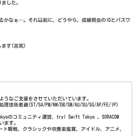
りました。
あるかなぁ…。それ以前に、どうやら、成績照会のIDとパスワ
ます(苦笑)
ようなご支援をさせていただいています。
(ST/SA/PM/NW/DB/SM/AU/SU/SG/AP/FE/IP)
 Tokyoのコミュニティ運営、try! Swift Tokyo 、SORACOM
ています。
ート観戦、クラシックや吹奏楽鑑賞、アイドル、アニメ、