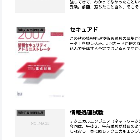
強してきて、わかってなかったことい
受験。前回、落ちたこと自体、そもそも
セキュアド
情報処理技術者試験
この秋の情報処理技術者試験の募集が
ータ」を申し込み。JCBカードが使え
込んで受講する予定ではいるんですが、
情報処理試験
情報処理技術者試験
テクニカルエンジニア（ネットワーク
今回は、午後２、午前試験が駄目のよ
しなおし。春に同じテクニカルエンジニ