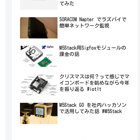
てみた
SORACOM Napter でラズパイで
簡単ネットワーク監視
M5Stack用Sigfoxモジュールの
課金の話
クリスマスは何？って感じでマ
イコンボードを眺めながら今年
を振り返る #iotlt
M5Stack GO を社内ハッカソン
で活用してみた話 #M5Stack