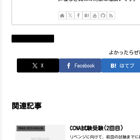
情報処理技術者試験
よかったらぜ
X
Facebook
はてブ
関連記事
CCNA試験受験(2回目)
情報処理技術者試験
リベンジに向けて、前回の試験までに