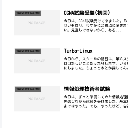
CCNA試験受験(初回)
情報処理技術者試験
今日は、CCNA試験受けて来ました。
せいもあり、わずかに合格点に届きません
い。見直しできないから、ある...
Turbo-Linux
情報処理技術者試験
今日から、スクールの講習は、第３ステ
は目新しいことだったりします。いろ
にしました。ちょっと本とか探してみよ
情報処理技術者試験
情報処理技術者試験
今日は、ずっと準備してきた情報処理
を感じながら試験を受けました。基本
まではやった。でも、やったけど、自己