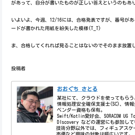
があって、自分が書いたものが正しい答えというのもあ
いよいよ、今週、12/16には、合格発表ですが、番号が
ードが書かれた用紙を紛失した模様(T_T)
ま、合格してくれれば見ることはないのでそのまま放置し
投稿者
おおぐち さとる
某社にて、クラウドを使ってもらう
情報処理安全確保支援士(SC)、情報処理技術者資
ベンダー資格も保有。
Swift/Kotlin愛好会、SORACOM UG
DIscovery などの運営にも参加し
技術分野以外では、フィギュアスケ
声優など興味の対象は幅広いです。