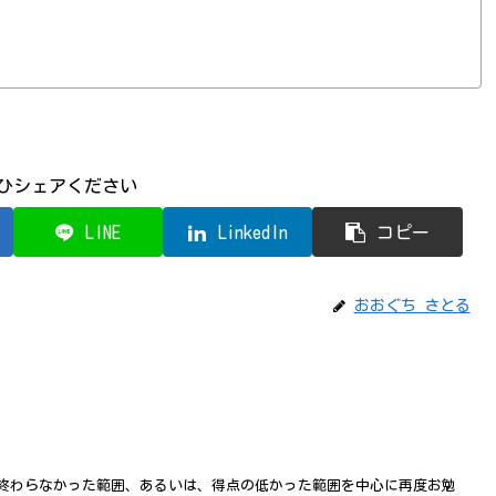
ひシェアください
LINE
LinkedIn
コピー
おおぐち さとる
終わらなかった範囲、あるいは、得点の低かった範囲を中心に再度お勉