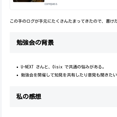
U-NEXT、Oisix株式会社、合同の勉強会です
connpass
この手のログが手元にたくさんたまってきたので、書け
勉強会の背景
U-NEXT さんと、Oisix で共通の悩みがある。
勉強会を開催して知見を共有したり意見も聞きたい
私の感想