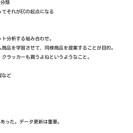
で分類
てそれがECの起点になる
ット分析する組み合わせ。
入商品を学習させて、同様商品を提案することが目的。
、クラッカーも買うよねというようなこと。
報など
があった。データ更新は重要。