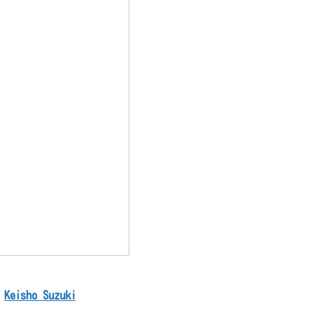
m
Keisho Suzuki