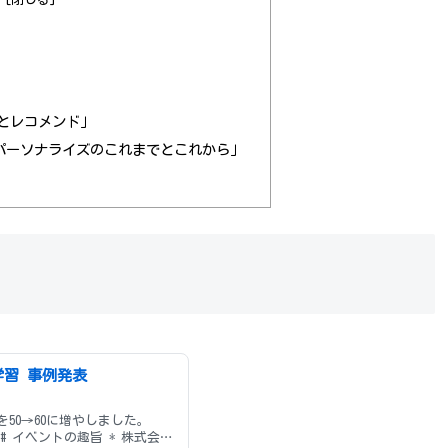
定とレコメンド」
発表-パーソナライズのこれまでとこれから」
械学習 事例発表