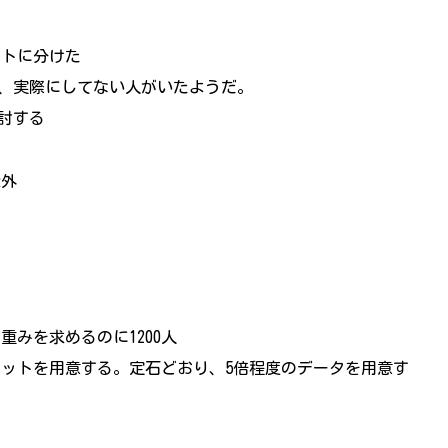
ントに分けた
、実際にしてない人がいたようだ。
討する
除外
重みを求めるのに1200人
ットを用意する。定石どおり、5倍程度のデータを用意す