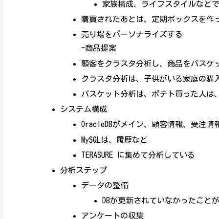
家族構成、ライフスタイルなど
購買されたあとは、定期ボックスを作っ
売り場をパーソナライズする
-商品提案
顧客をクラスタ分析し、商品をバスケ
クラスタ分析は、子供がいる家庭の購
バスケット分析は、ポテト買った人は
システム構成
OracleDBがメイン、顧客情報、受注情
MySQLは、履歴など
TERASURE に集めて分析している
分析ステップ
データの整備
DBが更新されていなかったこと
アンケートの収集