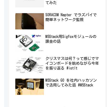
てみた
SORACOM Napter でラズパイで
簡単ネットワーク監視
M5Stack用Sigfoxモジュールの
課金の話
クリスマスは何？って感じでマ
イコンボードを眺めながら今年
を振り返る #iotlt
M5Stack GO を社内ハッカソン
で活用してみた話 #M5Stack