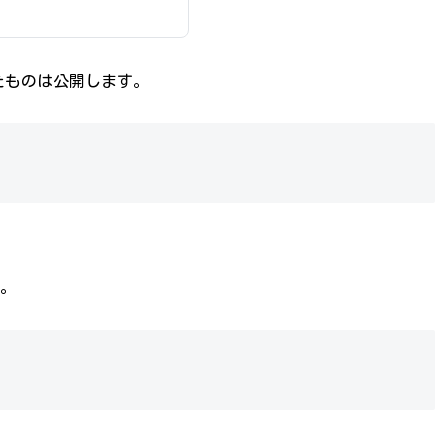
たものは公開します。
。