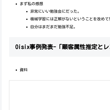
まず私の感想
非常にいい勉強会にだった。
機械学習には正解がないということを改めて
自分はまだまだ勉強不足。
Oisix事例発表-「顧客属性推定と
資料