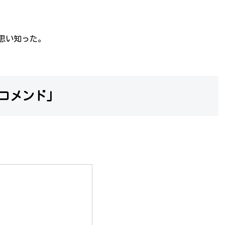
思い知った。
レコメンド」