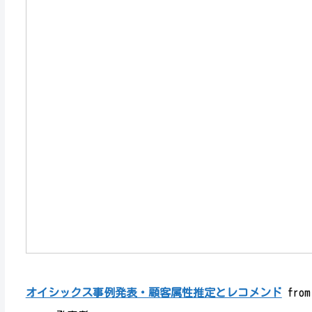
オイシックス事例発表・顧客属性推定とレコメンド
fro