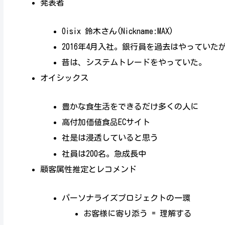
発表者
Oisix 鈴木さん(Nickname:MAX)
2016年4月入社。銀行員を過去はやっていた
昔は、システムトレードをやっていた。
オイシックス
豊かな食生活をできるだけ多くの人に
高付加価値食品ECサイト
社是は浸透していると思う
社員は200名。急成長中
顧客属性推定とレコメンド
パーソナライズプロジェクトの一環
お客様に寄り添う = 理解する