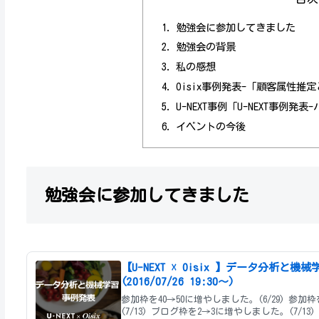
勉強会に参加してきました
勉強会の背景
私の感想
Oisix事例発表-「顧客属性推
U-NEXT事例「U-NEXT事例
イベントの今後
勉強会に参加してきました
【U-NEXT ☓ Oisix 】データ分析と機
(2016/07/26 19:30〜)
参加枠を40→50に増やしました。(6/29) 参加枠を50→60に増やしました。
(7/13) ブログ枠を2→3に増やしました。(7/13) # イベントの趣旨 * 株式会社