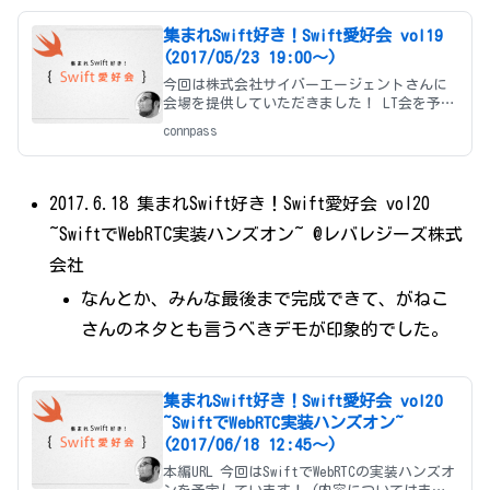
集まれSwift好き！Swift愛好会 vol19
(2017/05/23 19:00〜)
今回は株式会社サイバーエージェントさんに
会場を提供していただきました！ LT会を予定
しています。 だいたい1人20分くらいまでと
connpass
いう目安はありますが、LT途中で時間が来て
区切るようなことはしないという方針があり
ます。 なので発表が大幅に
2017.6.18 集まれSwift好き！Swift愛好会 vol20
~SwiftでWebRTC実装ハンズオン~ @レバレジーズ株式
会社
なんとか、みんな最後まで完成できて、がねこ
さんのネタとも言うべきデモが印象的でした。
集まれSwift好き！Swift愛好会 vol20
~SwiftでWebRTC実装ハンズオン~
(2017/06/18 12:45〜)
本編URL 今回はSwiftでWebRTCの実装ハンズオ