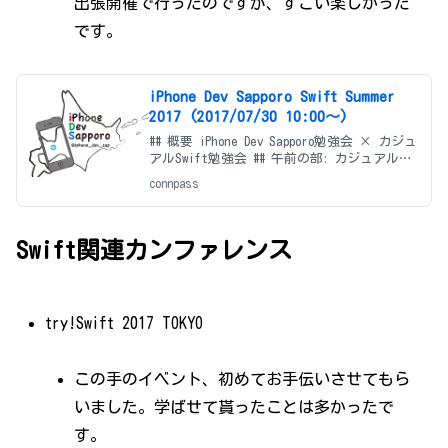
出張開催で行ったのですが、すごい楽しかった
です。
iPhone Dev Sapporo Swift Summer
2017 (2017/07/30 10:00〜)
## 概要 iPhone Dev Sapporo勉強会 × カジュ
アルSwift勉強会 ## 午前の部: カジュアル
Swift勉強会（9:30開場、10:00〜12:30） 今回
connpass
は、カジュアルSwift勉強会がdevsapにおじゃ
まさ
Swift関連カンファレンス
try!Swift 2017 TOKYO
この手のイベント、初めてお手伝いさせてもら
いました。学ばせて貰ったことは多かったで
す。