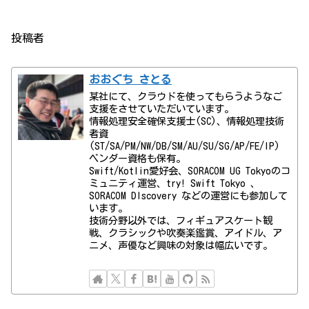
投稿者
おおぐち さとる
某社にて、クラウドを使ってもらうようなご
支援をさせていただいています。
情報処理安全確保支援士(SC)、情報処理技術
者資
(ST/SA/PM/NW/DB/SM/AU/SU/SG/AP/FE/IP)
ベンダー資格も保有。
Swift/Kotlin愛好会、SORACOM UG Tokyoのコ
ミュニティ運営、try! Swift Tokyo 、
SORACOM DIscovery などの運営にも参加して
います。
技術分野以外では、フィギュアスケート観
戦、クラシックや吹奏楽鑑賞、アイドル、ア
ニメ、声優など興味の対象は幅広いです。