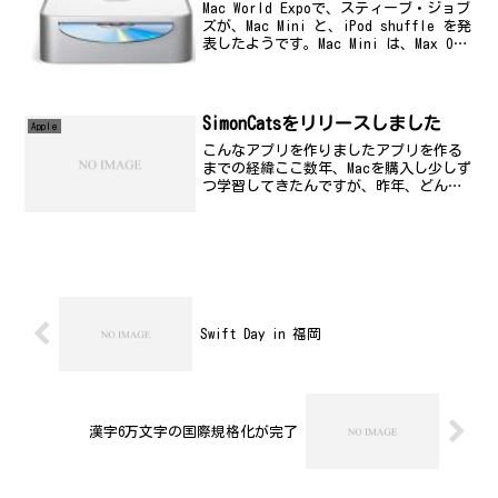
Mac World Expoで、スティーブ・ジョブ
ズが、Mac Mini と、iPod shuffle を発
表したようです。Mac Mini は、Max OS
X が走るだろうから、中身は BSD系UNIX
ということを考えるとすげー欲しい...
SimonCatsをリリースしました
Apple
こんなアプリを作りましたアプリを作る
までの経緯ここ数年、Macを購入し少しず
つ学習してきたんですが、昨年、どんな
理由があっても、1本、2016年3月までに
リリースするという目標を立てて、極秘
裏(笑)にプロジェクトを進めてきまし
た。いろいろな...
Swift Day in 福岡
漢字6万文字の国際規格化が完了