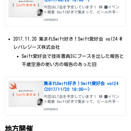
今回はLT会を予定しています！ ## ■イベン
ト概要 Swift好きで集まって、ビール片手に
わいわい LT会です！ * Swiftからプログラム
connpass
を始めた方 * Objective-C時代からやってき
た方 * 他の言語（Ja
2017.11.20 集まれSwift好き！Swift愛好会 vol24 @
レバレジーズ株式会社
Swift愛好会で技術書典3にブースを出した報告と
千歳空港の使い方の報告のあった回
集まれSwift好き！Swift愛好会 vol24
(2017/11/20 19:00〜)
今回はLT会を予定しています！ ## ■イベン
ト概要 Swift好きで集まって、ビール片手に
わいわい LT会です！ * Swiftからプログラム
connpass
を始めた方 * Objective-C時代からやってき
た方 * 他の言語（Ja
地方開催