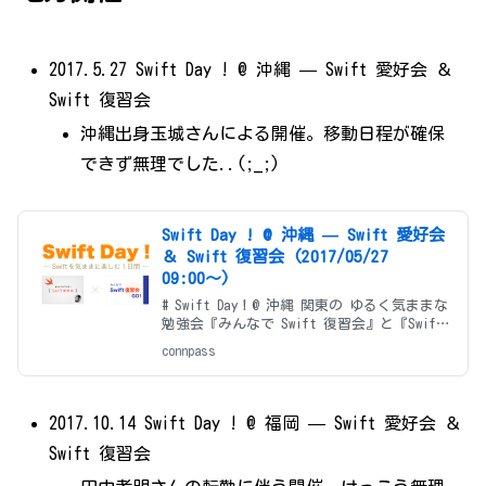
2017.5.27 Swift Day ! @ 沖縄 — Swift 愛好会 ＆
Swift 復習会
沖縄出身玉城さんによる開催。移動日程が確保
できず無理でした..(;_;)
Swift Day ! @ 沖縄 — Swift 愛好会
＆ Swift 復習会 (2017/05/27
09:00〜)
# Swift Day！@ 沖縄 関東の ゆるく気ままな
勉強会『みんなで Swift 復習会』と『Swift
愛好会』が一緒に沖縄へ！ Swift 好きが集ま
connpass
って、プログラミング言語 Swift と戯れる１
日間。午前の『みんなで Swi
2017.10.14 Swift Day ! @ 福岡 — Swift 愛好会 ＆
Swift 復習会