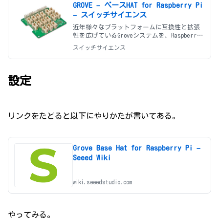
GROVE – ベースHAT for Raspberry Pi
– スイッチサイエンス
近年様々なプラットフォームに互換性と拡張
性を広げているGroveシステムを、Raspberry
Piの全体に接続するための基盤となるGROVE –
スイッチサイエンス
ベースHATです。デジタル/アナログ/ I2C /
PWM / UARTの各ポートを提供して
設定
リンクをたどると以下にやりかたが書いてある。
Grove Base Hat for Raspberry Pi –
Seeed Wiki
wiki.seeedstudio.com
やってみる。