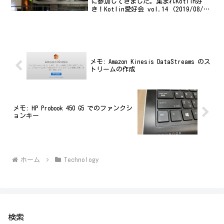
に参加してきました。集まれKotlin好
き！Kotlin愛好会 vol.14 (2019/08/15
19:15〜)今回は ウォンテッドリー株式会
社 さんに会場と飲食を提供していただき
ました！ お...
メモ: Amazon Kinesis DataStreams のス
トリームの作成
メモ: HP Probook 450 G5 でのファンクシ
ョンキー
ホーム
Technology
検索