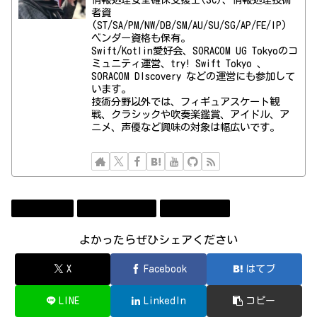
者資
(ST/SA/PM/NW/DB/SM/AU/SU/SG/AP/FE/IP)
ベンダー資格も保有。
Swift/Kotlin愛好会、SORACOM UG Tokyoのコ
ミュニティ運営、try! Swift Tokyo 、
SORACOM DIscovery などの運営にも参加して
います。
技術分野以外では、フィギュアスケート観
戦、クラシックや吹奏楽鑑賞、アイドル、ア
ニメ、声優など興味の対象は幅広いです。
Technology
コンビューター
ソフトウェア
よかったらぜひシェアください
X
Facebook
はてブ
LINE
LinkedIn
コピー