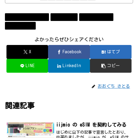
Amazon Web Services
Technology
コンビューター
ソフトウェア
よかったらぜひシェアください
X
Facebook
はてブ
LINE
LinkedIn
コピー
おおぐち さとる
関連記事
iijmio の eSIM を契約してみる
Technology
はじめに以下の記事で宣言したとおり、
出遅れましたが、iijmio が、eSIM のサ