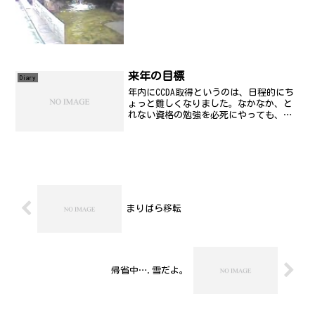
来年の目標
Diary
年内にCCDA取得というのは、日程的にち
ょっと難しくなりました。なかなか、と
れない資格の勉強を必死にやっても、難
しいので気分転換(?)に、Turbo-Linuxの
問題集を近頃やっております。2回くらい
繰り返ししたら、試験を受けてみようと
思っ...
まりばら移転
帰省中….雪だよ。