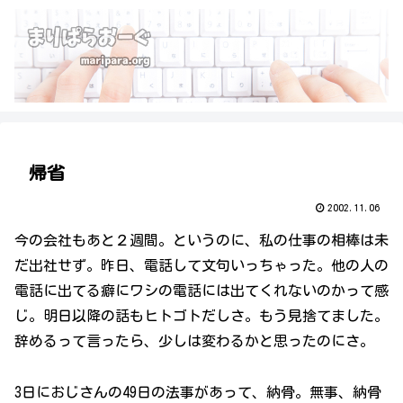
帰省
2002.11.06
今の会社もあと２週間。というのに、私の仕事の相棒は未
だ出社せず。昨日、電話して文句いっちゃった。他の人の
電話に出てる癖にワシの電話には出てくれないのかって感
じ。明日以降の話もヒトゴトだしさ。もう見捨てました。
辞めるって言ったら、少しは変わるかと思ったのにさ。
3日におじさんの49日の法事があって、納骨。無事、納骨