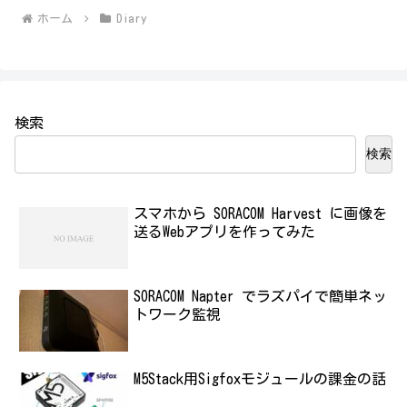
ホーム
Diary
検索
検索
スマホから SORACOM Harvest に画像を
送るWebアプリを作ってみた
SORACOM Napter でラズパイで簡単ネッ
トワーク監視
M5Stack用Sigfoxモジュールの課金の話