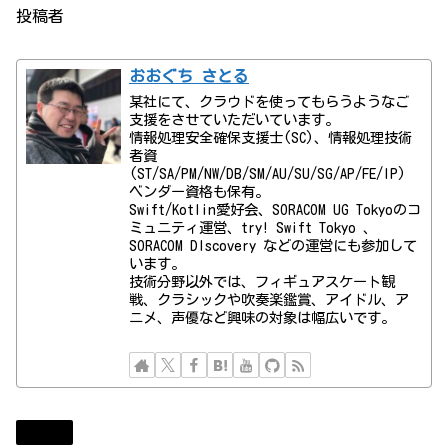
投稿者
おおぐち さとる
某社にて、クラウドを使ってもらうようなご
支援をさせていただいています。
情報処理安全確保支援士(SC)、情報処理技術
者資
(ST/SA/PM/NW/DB/SM/AU/SU/SG/AP/FE/IP)
ベンダー資格も保有。
Swift/Kotlin愛好会、SORACOM UG Tokyoのコ
ミュニティ運営、try! Swift Tokyo 、
SORACOM DIscovery などの運営にも参加して
います。
技術分野以外では、フィギュアスケート観
戦、クラシックや吹奏楽鑑賞、アイドル、ア
ニメ、声優など興味の対象は幅広いです。
Diary