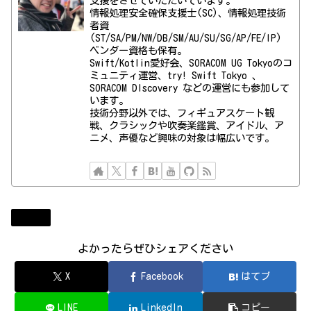
支援をさせていただいています。
情報処理安全確保支援士(SC)、情報処理技術
者資
(ST/SA/PM/NW/DB/SM/AU/SU/SG/AP/FE/IP)
ベンダー資格も保有。
Swift/Kotlin愛好会、SORACOM UG Tokyoのコ
ミュニティ運営、try! Swift Tokyo 、
SORACOM DIscovery などの運営にも参加して
います。
技術分野以外では、フィギュアスケート観
戦、クラシックや吹奏楽鑑賞、アイドル、ア
ニメ、声優など興味の対象は幅広いです。
Diary
よかったらぜひシェアください
X
Facebook
はてブ
LINE
LinkedIn
コピー