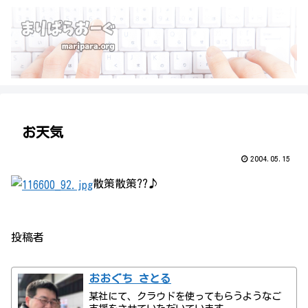
お天気
2004.05.15
散策散策??♪
投稿者
おおぐち さとる
某社にて、クラウドを使ってもらうようなご