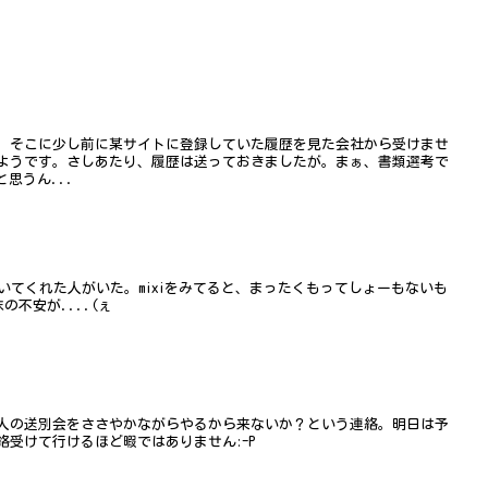
、そこに少し前に某サイトに登録していた履歴を見た会社から受けませ
ようです。さしあたり、履歴は送っておきましたが。まぁ、書類選考で
思うん...
書いてくれた人がいた。mixiをみてると、まったくもってしょーもないも
の不安が....(ぇ
人の送別会をささやかながらやるから来ないか？という連絡。明日は予
受けて行けるほど暇ではありません:-P