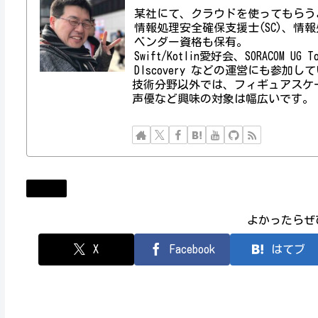
某社にて、クラウドを使ってもらう
情報処理安全確保支援士(SC)、情報処理技術者資
ベンダー資格も保有。
Swift/Kotlin愛好会、SORACOM UG
DIscovery などの運営にも参加し
技術分野以外では、フィギュアスケ
声優など興味の対象は幅広いです。
Diary
よかったらぜ
X
Facebook
はてブ