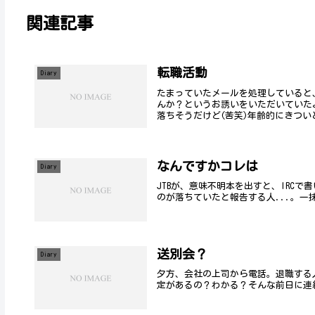
関連記事
転職活動
Diary
たまっていたメールを処理していると
んか？というお誘いをいただいていた
落ちそうだけど(苦笑)年齢的にきついと
なんですかコレは
Diary
JTBが、意味不明本を出すと、IRCで
のが落ちていたと報告する人...。一抹
送別会？
Diary
夕方、会社の上司から電話。退職する
定があるの？わかる？そんな前日に連絡