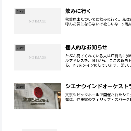
飲みに行く
Diary
秋葉原出たついでに飲みに行く。私は
呼んだ気にならないで欲しいな:-p 私は
個人的なお知らせ
Diary
たぶん見てくれている人は圧倒的に知
ルアドレスを、DTIから、ここの独自
ら、PHSをメインにしています。聞い..
シエナウインドオーケストラ
Diary
文京シビックホールで開催されたシエ
揮は、作曲家のフィリップ・スパーク