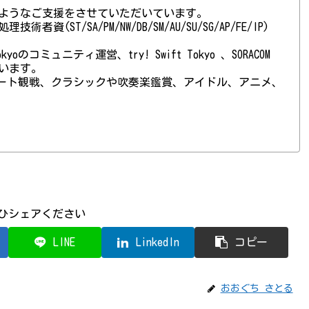
ようなご支援をさせていただいています。
(ST/SA/PM/NW/DB/SM/AU/SU/SG/AP/FE/IP)
 Tokyoのコミュニティ運営、try! Swift Tokyo 、SORACOM
ています。
ート観戦、クラシックや吹奏楽鑑賞、アイドル、アニメ、
ひシェアください
LINE
LinkedIn
コピー
おおぐち さとる