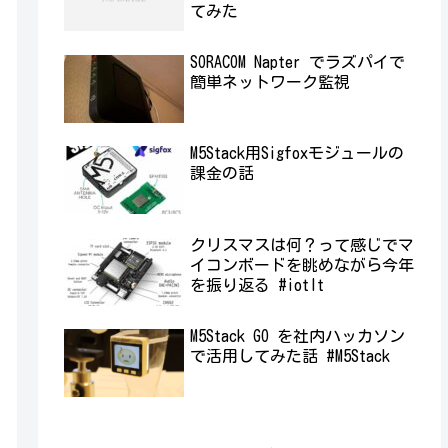
てみた
SORACOM Napter でラズパイで
簡単ネットワーク監視
M5Stack用Sigfoxモジュールの
課金の話
クリスマスは何？って感じでマ
イコンボードを眺めながら今年
を振り返る #iotlt
M5Stack GO を社内ハッカソン
で活用してみた話 #M5Stack