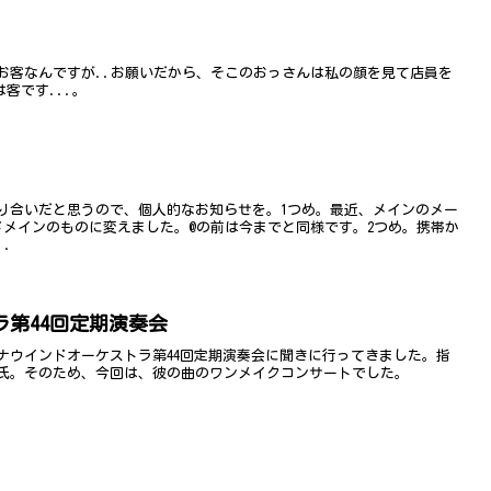
お客なんですが..お願いだから、そこのおっさんは私の顔を見て店員を
客です...。
り合いだと思うので、個人的なお知らせを。1つめ。最近、メインのメー
ドメインのものに変えました。@の前は今までと同様です。2つめ。携帯か
.
第44回定期演奏会
ナウインドオーケストラ第44回定期演奏会に聞きに行ってきました。指
氏。そのため、今回は、彼の曲のワンメイクコンサートでした。