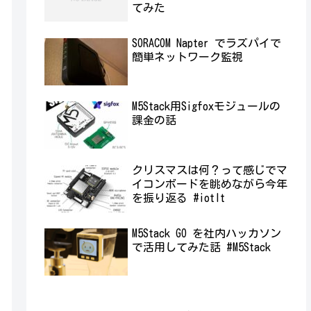
てみた
SORACOM Napter でラズパイで
簡単ネットワーク監視
M5Stack用Sigfoxモジュールの
課金の話
クリスマスは何？って感じでマ
イコンボードを眺めながら今年
を振り返る #iotlt
M5Stack GO を社内ハッカソン
で活用してみた話 #M5Stack