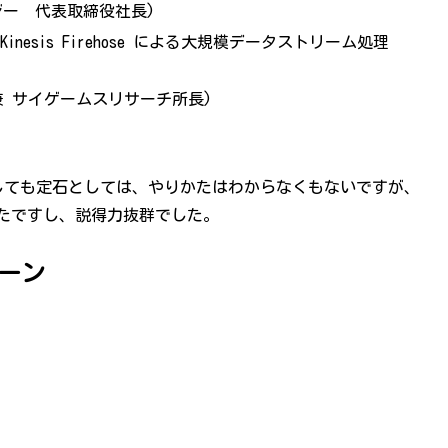
ジー 代表取締役社長)
nesis Firehose による大規模データストリーム処理
 兼 サイゲームスリサーチ所長)
成としても定石としては、やりかたはわからなくもないですが、
たですし、説得力抜群でした。
ーン