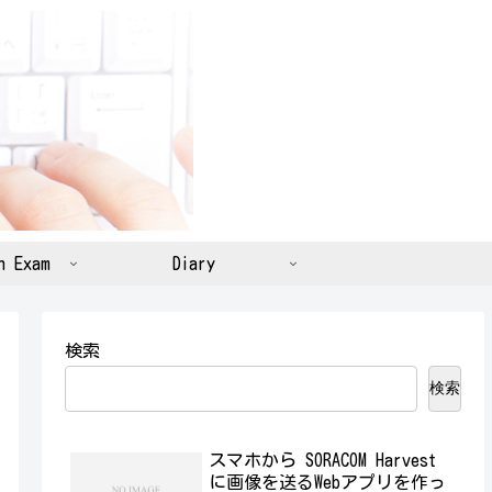
n Exam
Diary
検索
検索
スマホから SORACOM Harvest
に画像を送るWebアプリを作っ