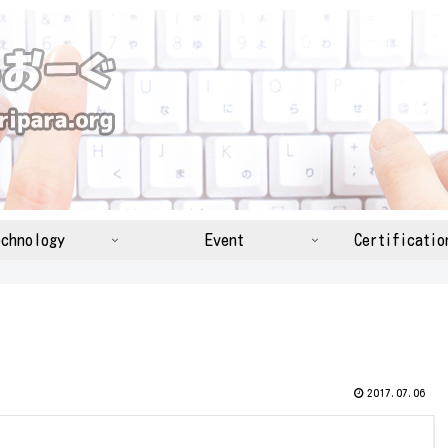
chnology
Event
Certificatio
2017.07.06