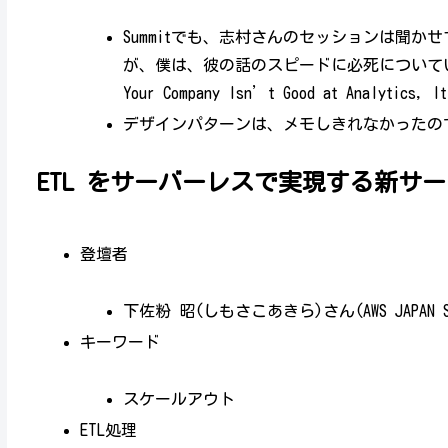
Summitでも、志村さんのセッションは聞
が、僕は、彼の話のスピードに必死について
Your Company Isn’t Good at Analyti
デザインパターンは、メモしきれなかったの
ETL をサーバーレスで実現する新サービス
登壇者
下佐粉 昭(しもさこあきら)さん(AWS JAPAN S
キーワード
スケールアウト
ETL処理