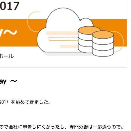
Day ～
2017 を眺めてきました。
なので会社に申告しにくかったし、専門分野は一応違うので。