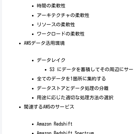
時間の柔軟性
アーキテクチャの柔軟性
リソースの柔軟性
ワークロードの柔軟性
AWSデータ活用環境
データレイク
S3 にデータを蓄積してその周辺にサ
全てのデータを1箇所に集約する
データストアとデータ処理の分離
用途に応じた適切な処理方法の選択
関連するAWSのサービス
Amazon Redshift
Amazon Redshift Spectrum