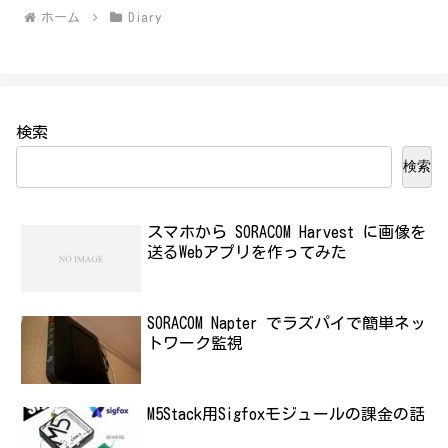
ホーム
Diary
検索
検索
スマホから SORACOM Harvest に画像を
送るWebアプリを作ってみた
SORACOM Napter でラズパイで簡単ネッ
トワーク監視
M5Stack用Sigfoxモジュールの課金の話