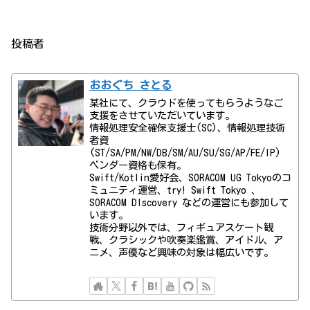
投稿者
おおぐち さとる
某社にて、クラウドを使ってもらうようなご
支援をさせていただいています。
情報処理安全確保支援士(SC)、情報処理技術
者資
(ST/SA/PM/NW/DB/SM/AU/SU/SG/AP/FE/IP)
ベンダー資格も保有。
Swift/Kotlin愛好会、SORACOM UG Tokyoのコ
ミュニティ運営、try! Swift Tokyo 、
SORACOM DIscovery などの運営にも参加して
います。
技術分野以外では、フィギュアスケート観
戦、クラシックや吹奏楽鑑賞、アイドル、ア
ニメ、声優など興味の対象は幅広いです。