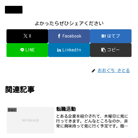
Diary
よかったらぜひシェアください
X
Facebook
はてブ
LINE
LinkedIn
コピー
おおぐち さとる
関連記事
転職活動
Diary
とある企業を紹介されて、木曜日に見に
行ってきます。どんなところなのか、非
常に興味持って見に行く予定です。簡単
な技術的な質問があるとかゆってたけ
ど、そんなことは全然心配してないし、